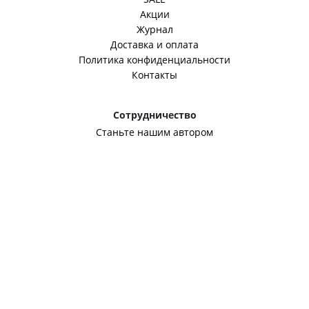
Акции
Журнал
Доставка и оплата
Политика конфиденциальности
Контакты
Сотрудничество
Станьте нашим автором
Корпоративным клиентам
Оптовикам
Связаться с нами
mail@fineclub.ru
Способы оплаты