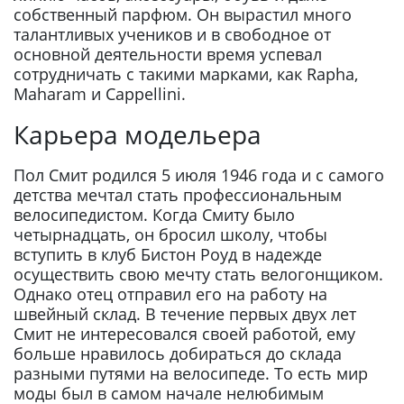
собственный парфюм. Он вырастил много
талантливых учеников и в свободное от
основной деятельности время успевал
сотрудничать с такими марками, как Rapha,
Maharam и Cappellini.
Карьера модельера
Пол Смит родился 5 июля 1946 года и с самого
детства мечтал стать профессиональным
велосипедистом. Когда Смиту было
четырнадцать, он бросил школу, чтобы
вступить в клуб Бистон Роуд в надежде
осуществить свою мечту стать велогонщиком.
Однако отец отправил его на работу на
швейный склад. В течение первых двух лет
Смит не интересовался своей работой, ему
больше нравилось добираться до склада
разными путями на велосипеде. То есть мир
моды был в самом начале нелюбимым