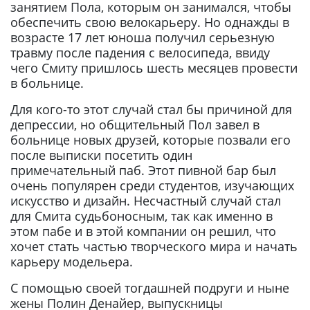
занятием Пола, которым он занимался, чтобы
обеспечить свою велокарьеру. Но однажды в
возрасте 17 лет юноша получил серьезную
травму после падения с велосипеда, ввиду
чего Смиту пришлось шесть месяцев провести
в больнице.
Для кого-то этот случай стал бы причиной для
депрессии, но общительный Пол завел в
больнице новых друзей, которые позвали его
после выписки посетить один
примечательный паб. Этот пивной бар был
очень популярен среди студентов, изучающих
искусство и дизайн. Несчастный случай стал
для Смита судьбоносным, так как именно в
этом пабе и в этой компании он решил, что
хочет стать частью творческого мира и начать
карьеру модельера.
С помощью своей тогдашней подруги и ныне
жены Полин Денайер, выпускницы