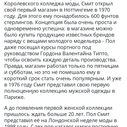
Королевского колледжа моды, Смит открыл
свой первый магазин в Ноттингеме в 1970
году. Для этого ему понадобилось 600 фунтов
стерлингов. Концепция была очень проста и
одновременно успешна: в магазине можно
было купить продукцию известных брендов
наряду с вещами молодого модельера - Пол
даже посещал курсы портного под
руководством Гордона Валентайна Типто,
чтобы освоить каждую деталь производства.
Правда, магазин работал только по пятницам
и субботам, но это не помешало ему в
короткий срок стать очень популярным. И уже
в 1976 году Смит представил свою первую
полноценную коллекцию мужской одежды в
Париже.
А до появления первой женской коллекции
пришлось ждать больше 20 лет. Пол Смит
представил её на Лондонской неделе моды в
1998 году. С тех пор каталог марки постоянно