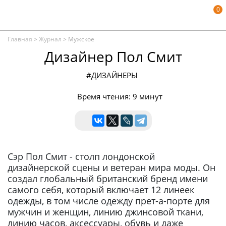
0
Главная
>
Журнал
>
Мужское
Дизайнер Пол Смит
#ДИЗАЙНЕРЫ
Время чтения: 9 минут
Сэр Пол Смит - столп лондонской
дизайнерской сцены и ветеран мира моды. Он
создал глобальный британский бренд имени
самого себя, который включает 12 линеек
одежды, в том числе одежду прет-а-порте для
мужчин и женщин, линию джинсовой ткани,
линию часов, аксессуары, обувь и даже