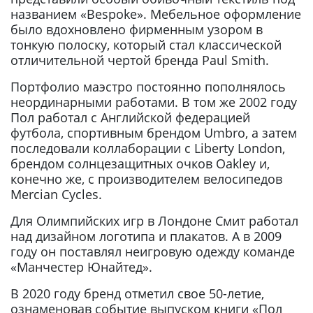
названием «Bespoke». Мебельное оформление
было вдохновлено фирменным узором в
тонкую полоску, который стал классической
отличительной чертой бренда Paul Smith.
Портфолио маэстро постоянно пополнялось
неординарными работами. В том же 2002 году
Пол работал с Английской федерацией
футбола, спортивным брендом Umbro, а затем
последовали коллаборации с Liberty London,
брендом солнцезащитных очков Oakley и,
конечно же, с производителем велосипедов
Mercian Cycles.
Для Олимпийских игр в Лондоне Смит работал
над дизайном логотипа и плакатов. А в 2009
году он поставлял неигровую одежду команде
«Манчестер Юнайтед».
В 2020 году бренд отметил свое 50-летие,
ознаменовав событие выпуском книги «Пол