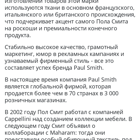
изготовлении товаров этой марки
используются ткани в основном французского,
итальянского или британского происхождения,
что подчеркивает акцент самого Пола Смита
на роскоши и премиальности конечного
продукта.
Стабильно высокое качество, грамотный
маркетинг, юмор в рекламных кампаниях и
узнаваемый фирменный стиль - все это
составляет успех бренда Paul Smith.
В настоящее время компания Paul Smith
является глобальной фирмой, которая
продается более чем в 70 странах в 3 000
розничных магазинах.
В 2002 году Пол Смит работал с компанией
Cappellini над созданием коллекции мебели. В
следующем году Смит объявил о
коллаборации с Maharam: тогда они
представили особый обивочный текстиль под