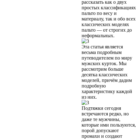
рассказать как о двух
простых классификациях
пальто по весу и
материалу, так и обо всех
классических моделях
пальто — от строгих до
неформальных.
Эта статья является
весьма подробным
путеводителем по миру
мужских курток. Мы
рассмотрим больше
десятка классических
моделей, причём дадим
подробную
характеристику каждой
из них.
Подтяжки сегодня
встречаются редко, но
даже те мужчины,
которые ими пользуются,
порой допускают
промахи и создают