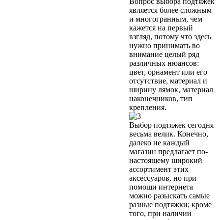
Вопрос выбора подтяжек
является более сложным
и многогранным, чем
кажется на первый
взгляд, потому что здесь
нужно принимать во
внимание целый ряд
различных нюансов:
цвет, орнамент или его
отсутствие, материал и
ширину лямок, материал
наконечников, тип
крепления.
Выбор подтяжек сегодня
весьма велик. Конечно,
далеко не каждый
магазин предлагает по-
настоящему широкий
ассортимент этих
аксессуаров, но при
помощи интернета
можно разыскать самые
разные подтяжки; кроме
того, при наличии