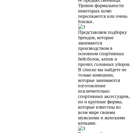
её предшественница.
Уровни формальности
некоторых шляп
пересекаются или очень
близки.
Представляем подборку
брендов, которые
занимаются
производством в
основном спортивных
бейсболок, кепок и
прочих головных уборов.
В списке вы найдете не
только компании,
которые занимаются
изготовление
исключительно
спортивных аксессуаров,
но и крупные фирмы,
которые известны во
всем мире своими
мужскими и женскими
кепками.