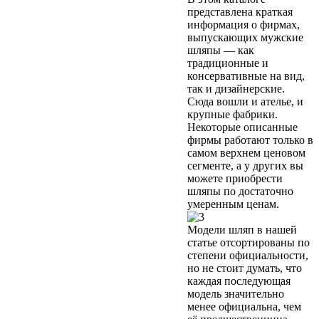
представлена краткая
информация о фирмах,
выпускающих мужские
шляпы — как
традиционные и
консервативные на вид,
так и дизайнерские.
Сюда вошли и ателье, и
крупные фабрики.
Некоторые описанные
фирмы работают только в
самом верхнем ценовом
сегменте, а у других вы
можете приобрести
шляпы по достаточно
умеренным ценам.
Модели шляп в нашей
статье отсортированы по
степени официальности,
но не стоит думать, что
каждая последующая
модель значительно
менее официальна, чем