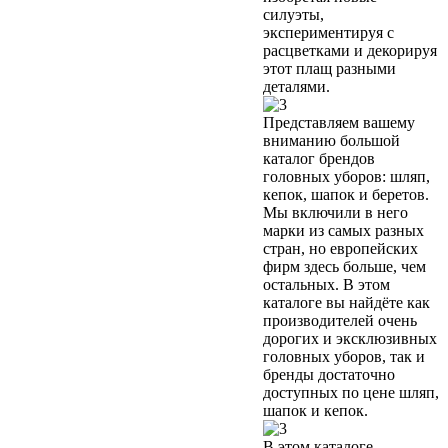
силуэты,
экспериментируя с
расцветками и декорируя
этот плащ разными
деталями.
Представляем вашему
вниманию большой
каталог брендов
головных уборов: шляп,
кепок, шапок и беретов.
Мы включили в него
марки из самых разных
стран, но европейских
фирм здесь больше, чем
остальных. В этом
каталоге вы найдёте как
производителей очень
дорогих и эксклюзивных
головных уборов, так и
бренды достаточно
доступных по цене шляп,
шапок и кепок.
В этом каталоге