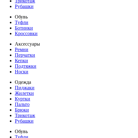
Трикотаж
Рубашки
Обувь
Туфли
Ботинки
Кроссовки
Аксессуары
Ремни
Перчатки
Кепки
Подтяжки
Носки
Одежда
Пиджаки
Жилетки
Куртки
Пальто
Брюки
Трикотаж
Рубашки
Обувь
Туфли