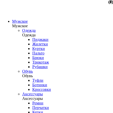
(1)
(1)
(1)
(2)
(2)
(1)
(1)
(7)
(6)
Мужское
Мужское
Одежда
Одежда
Пиджаки
Жилетки
Куртки
Пальто
Брюки
Трикотаж
Рубашки
Обувь
Обувь
Туфли
Ботинки
Кроссовки
Аксессуары
Аксессуары
Ремни
Перчатки
Кепки