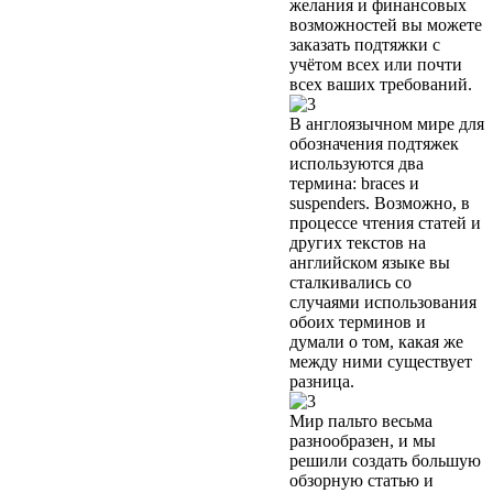
желания и финансовых
возможностей вы можете
заказать подтяжки с
учётом всех или почти
всех ваших требований.
В англоязычном мире для
обозначения подтяжек
используются два
термина: braces и
suspenders. Возможно, в
процессе чтения статей и
других текстов на
английском языке вы
сталкивались со
случаями использования
обоих терминов и
думали о том, какая же
между ними существует
разница.
Мир пальто весьма
разнообразен, и мы
решили создать большую
обзорную статью и