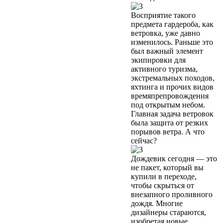
Восприятие такого
предмета гардероба, как
ветровка, уже давно
изменилось. Раньше это
был важный элемент
экипировки для
активного туризма,
экстремальных походов,
яхтинга и прочих видов
времяпрепровождения
под открытым небом.
Главная задача ветровок
была защита от резких
порывов ветра. А что
сейчас?
Дождевик сегодня — это
не пакет, который вы
купили в переходе,
чтобы скрыться от
внезапного проливного
дождя. Многие
дизайнеры стараются,
изобретая новые