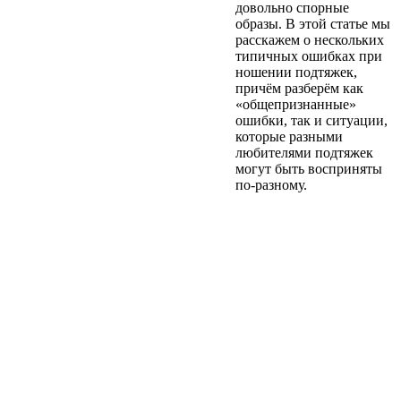
довольно спорные
образы. В этой статье мы
расскажем о нескольких
типичных ошибках при
ношении подтяжек,
причём разберём как
«общепризнанные»
ошибки, так и ситуации,
которые разными
любителями подтяжек
могут быть восприняты
по-разному.