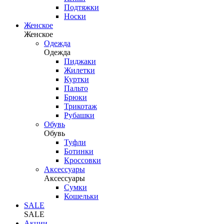
Подтяжки
Носки
Женское
Женское
Одежда
Одежда
Пиджаки
Жилетки
Куртки
Пальто
Брюки
Трикотаж
Рубашки
Обувь
Обувь
Туфли
Ботинки
Кроссовки
Аксессуары
Аксессуары
Сумки
Кошельки
SALE
SALE
Акции