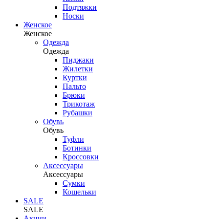
Подтяжки
Носки
Женское
Женское
Одежда
Одежда
Пиджаки
Жилетки
Куртки
Пальто
Брюки
Трикотаж
Рубашки
Обувь
Обувь
Туфли
Ботинки
Кроссовки
Аксессуары
Аксессуары
Сумки
Кошельки
SALE
SALE
Акции