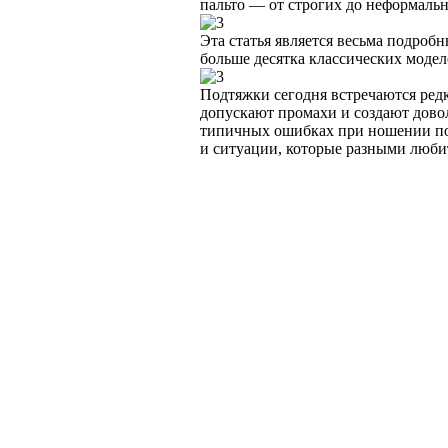
пальто — от строгих до неформаль
Эта статья является весьма подро
больше десятка классических моде
Подтяжки сегодня встречаются редк
допускают промахи и создают довол
типичных ошибках при ношении по
и ситуации, которые разными люби