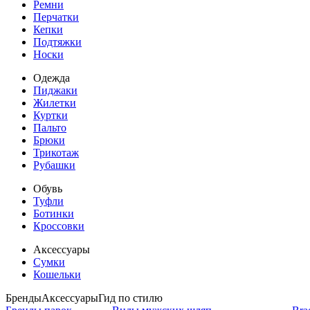
Ремни
Перчатки
Кепки
Подтяжки
Носки
Одежда
Пиджаки
Жилетки
Куртки
Пальто
Брюки
Трикотаж
Рубашки
Обувь
Туфли
Ботинки
Кроссовки
Аксессуары
Сумки
Кошельки
Бренды
Аксессуары
Гид по стилю