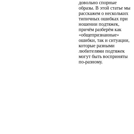
довольно спорные
образы. В этой статье мы
расскажем о нескольких
типичных ошибках при
ношении подтяжек,
причём разберём как
«общепризнанные»
ошибки, так и ситуации,
которые разными
любителями подтяжек
могут быть восприняты
по-разному.