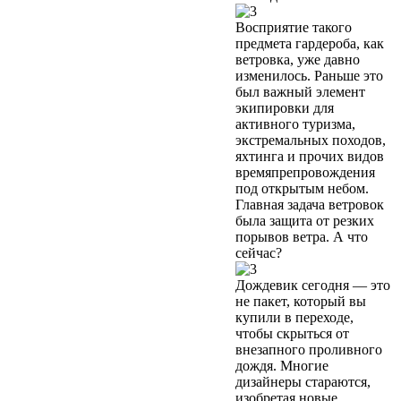
Восприятие такого
предмета гардероба, как
ветровка, уже давно
изменилось. Раньше это
был важный элемент
экипировки для
активного туризма,
экстремальных походов,
яхтинга и прочих видов
времяпрепровождения
под открытым небом.
Главная задача ветровок
была защита от резких
порывов ветра. А что
сейчас?
Дождевик сегодня — это
не пакет, который вы
купили в переходе,
чтобы скрыться от
внезапного проливного
дождя. Многие
дизайнеры стараются,
изобретая новые