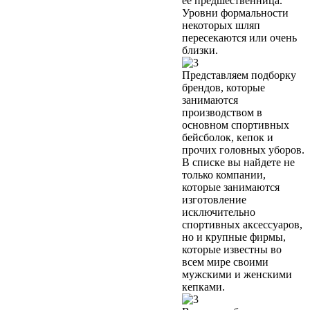
её предшественница.
Уровни формальности
некоторых шляп
пересекаются или очень
близки.
Представляем подборку
брендов, которые
занимаются
производством в
основном спортивных
бейсболок, кепок и
прочих головных уборов.
В списке вы найдете не
только компании,
которые занимаются
изготовление
исключительно
спортивных аксессуаров,
но и крупные фирмы,
которые известны во
всем мире своими
мужскими и женскими
кепками.