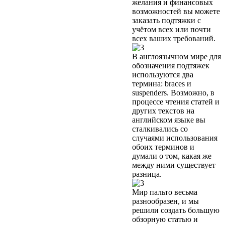
желания и финансовых
возможностей вы можете
заказать подтяжки с
учётом всех или почти
всех ваших требований.
В англоязычном мире для
обозначения подтяжек
используются два
термина: braces и
suspenders. Возможно, в
процессе чтения статей и
других текстов на
английском языке вы
сталкивались со
случаями использования
обоих терминов и
думали о том, какая же
между ними существует
разница.
Мир пальто весьма
разнообразен, и мы
решили создать большую
обзорную статью и