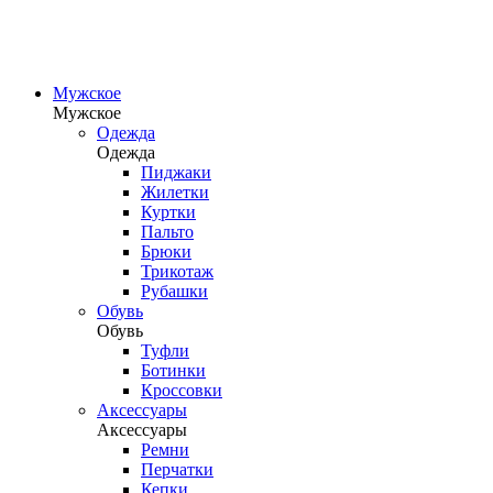
Мужское
Мужское
Одежда
Одежда
Пиджаки
Жилетки
Куртки
Пальто
Брюки
Трикотаж
Рубашки
Обувь
Обувь
Туфли
Ботинки
Кроссовки
Аксессуары
Аксессуары
Ремни
Перчатки
Кепки