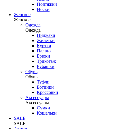
Подтяжки
Носки
Женское
Женское
Одежда
Одежда
Пиджаки
Жилетки
Куртки
Пальто
Брюки
Трикотаж
Рубашки
Обувь
Обувь
Туфли
Ботинки
Кроссовки
Аксессуары
Аксессуары
Сумки
Кошельки
SALE
SALE
Акции