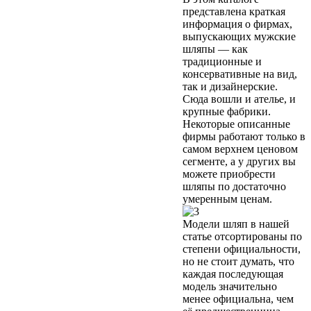
представлена краткая
информация о фирмах,
выпускающих мужские
шляпы — как
традиционные и
консервативные на вид,
так и дизайнерские.
Сюда вошли и ателье, и
крупные фабрики.
Некоторые описанные
фирмы работают только в
самом верхнем ценовом
сегменте, а у других вы
можете приобрести
шляпы по достаточно
умеренным ценам.
Модели шляп в нашей
статье отсортированы по
степени официальности,
но не стоит думать, что
каждая последующая
модель значительно
менее официальна, чем