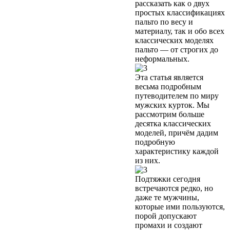
рассказать как о двух
простых классификациях
пальто по весу и
материалу, так и обо всех
классических моделях
пальто — от строгих до
неформальных.
Эта статья является
весьма подробным
путеводителем по миру
мужских курток. Мы
рассмотрим больше
десятка классических
моделей, причём дадим
подробную
характеристику каждой
из них.
Подтяжки сегодня
встречаются редко, но
даже те мужчины,
которые ими пользуются,
порой допускают
промахи и создают