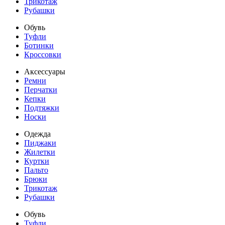
Трикотаж
Рубашки
Обувь
Туфли
Ботинки
Кроссовки
Аксессуары
Ремни
Перчатки
Кепки
Подтяжки
Носки
Одежда
Пиджаки
Жилетки
Куртки
Пальто
Брюки
Трикотаж
Рубашки
Обувь
Туфли