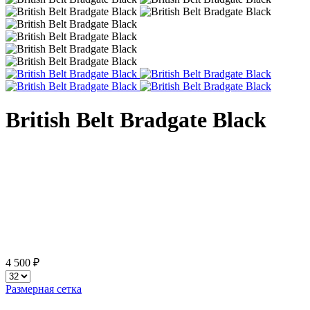
British Belt Bradgate Black
4 500 ₽
Размерная сетка