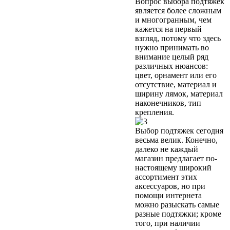
Вопрос выбора подтяжек
является более сложным
и многогранным, чем
кажется на первый
взгляд, потому что здесь
нужно принимать во
внимание целый ряд
различных нюансов:
цвет, орнамент или его
отсутствие, материал и
ширину лямок, материал
наконечников, тип
крепления.
Выбор подтяжек сегодня
весьма велик. Конечно,
далеко не каждый
магазин предлагает по-
настоящему широкий
ассортимент этих
аксессуаров, но при
помощи интернета
можно разыскать самые
разные подтяжки; кроме
того, при наличии