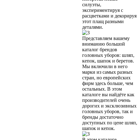
силуэты,
экспериментируя с
расцветками и декорируя
этот плащ разными
деталями.
Представляем вашему
вниманию большой
каталог брендов
головных уборов: шляп,
кепок, шапок и беретов.
Мы включили в него
марки из самых разных
стран, но европейских
фирм здесь больше, чем
остальных. В этом
каталоге вы найдёте как
производителей очень
дорогих и эксклюзивных
головных уборов, так и
бренды достаточно
доступных по цене шляп,
шапок и кепок.
В этом каталоге