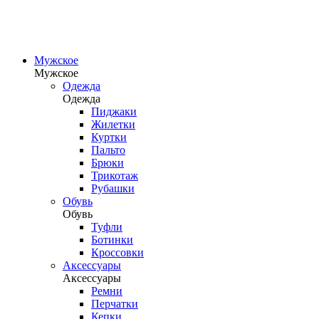
Мужское
Мужское
Одежда
Одежда
Пиджаки
Жилетки
Куртки
Пальто
Брюки
Трикотаж
Рубашки
Обувь
Обувь
Туфли
Ботинки
Кроссовки
Аксессуары
Аксессуары
Ремни
Перчатки
Кепки