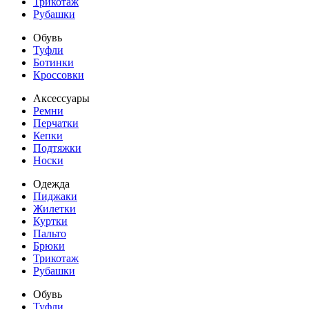
Трикотаж
Рубашки
Обувь
Туфли
Ботинки
Кроссовки
Аксессуары
Ремни
Перчатки
Кепки
Подтяжки
Носки
Одежда
Пиджаки
Жилетки
Куртки
Пальто
Брюки
Трикотаж
Рубашки
Обувь
Туфли