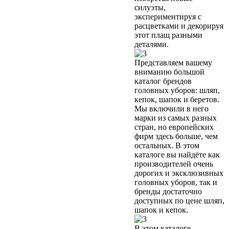
силуэты,
экспериментируя с
расцветками и декорируя
этот плащ разными
деталями.
Представляем вашему
вниманию большой
каталог брендов
головных уборов: шляп,
кепок, шапок и беретов.
Мы включили в него
марки из самых разных
стран, но европейских
фирм здесь больше, чем
остальных. В этом
каталоге вы найдёте как
производителей очень
дорогих и эксклюзивных
головных уборов, так и
бренды достаточно
доступных по цене шляп,
шапок и кепок.
В этом каталоге