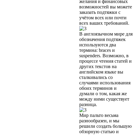
желания и финансовых
возможностей вы можете
заказать подтяжки с
учётом всех или почти
всех ваших требований.
В англоязычном мире для
обозначения подтяжек
используются два
термина: braces и
suspenders. Возможно, в
процессе чтения статей и
других текстов на
английском языке вы
сталкивались со
случаями использования
обоих терминов и
думали о том, какая же
между ними существует
разница.
Мир пальто весьма
разнообразен, и мы
решили создать большую
обзорную статью и