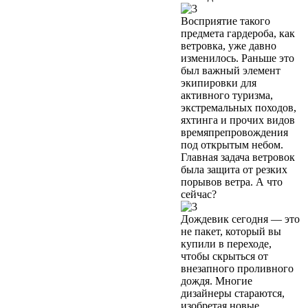
Восприятие такого
предмета гардероба, как
ветровка, уже давно
изменилось. Раньше это
был важный элемент
экипировки для
активного туризма,
экстремальных походов,
яхтинга и прочих видов
времяпрепровождения
под открытым небом.
Главная задача ветровок
была защита от резких
порывов ветра. А что
сейчас?
Дождевик сегодня — это
не пакет, который вы
купили в переходе,
чтобы скрыться от
внезапного проливного
дождя. Многие
дизайнеры стараются,
изобретая новые