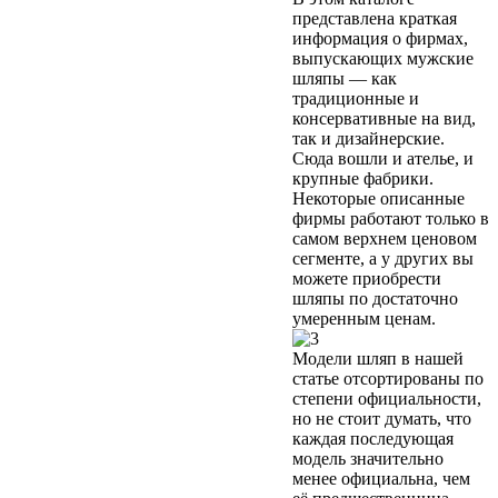
представлена краткая
информация о фирмах,
выпускающих мужские
шляпы — как
традиционные и
консервативные на вид,
так и дизайнерские.
Сюда вошли и ателье, и
крупные фабрики.
Некоторые описанные
фирмы работают только в
самом верхнем ценовом
сегменте, а у других вы
можете приобрести
шляпы по достаточно
умеренным ценам.
Модели шляп в нашей
статье отсортированы по
степени официальности,
но не стоит думать, что
каждая последующая
модель значительно
менее официальна, чем