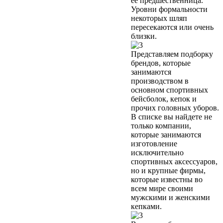
её предшественница.
Уровни формальности
некоторых шляп
пересекаются или очень
близки.
Представляем подборку
брендов, которые
занимаются
производством в
основном спортивных
бейсболок, кепок и
прочих головных уборов.
В списке вы найдете не
только компании,
которые занимаются
изготовление
исключительно
спортивных аксессуаров,
но и крупные фирмы,
которые известны во
всем мире своими
мужскими и женскими
кепками.