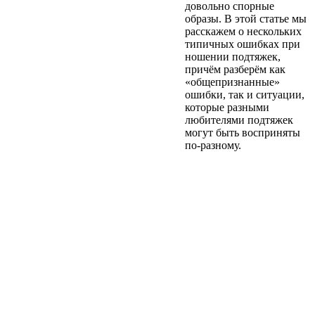
довольно спорные
образы. В этой статье мы
расскажем о нескольких
типичных ошибках при
ношении подтяжек,
причём разберём как
«общепризнанные»
ошибки, так и ситуации,
которые разными
любителями подтяжек
могут быть восприняты
по-разному.