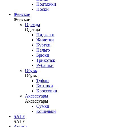
Подтяжки
Носки
Женское
Женское
Одежда
Одежда
Пиджаки
Жилетки
Куртки
Пальто
Брюки
Трикотаж
Рубашки
Обувь
Обувь
Туфли
Ботинки
Кроссовки
Аксессуары
Аксессуары
Сумки
Кошельки
SALE
SALE
Акции