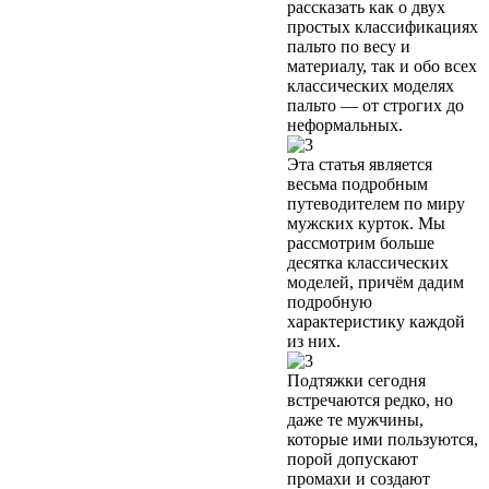
рассказать как о двух
простых классификациях
пальто по весу и
материалу, так и обо всех
классических моделях
пальто — от строгих до
неформальных.
Эта статья является
весьма подробным
путеводителем по миру
мужских курток. Мы
рассмотрим больше
десятка классических
моделей, причём дадим
подробную
характеристику каждой
из них.
Подтяжки сегодня
встречаются редко, но
даже те мужчины,
которые ими пользуются,
порой допускают
промахи и создают