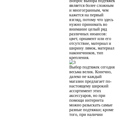
Вопрос выбора подтяжек
является более сложным
и многогранным, чем
кажется на первый
взгляд, потому что здесь
нужно принимать во
внимание целый ряд
различных нюансов:
цвет, орнамент или его
отсутствие, материал и
ширину лямок, материал
наконечников, тип
крепления.
Выбор подтяжек сегодня
весьма велик. Конечно,
далеко не каждый
магазин предлагает по-
настоящему широкий
ассортимент этих
аксессуаров, но при
помощи интернета
можно разыскать самые
разные подтяжки; кроме
того, при наличии