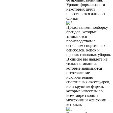
её предшественница.
Уровни формальности
некоторых шляп
пересекаются или очень
близки.
Представляем подборку
брендов, которые
занимаются
производством в
основном спортивных
бейсболок, кепок и
прочих головных уборов.
В списке вы найдете не
только компании,
которые занимаются
изготовление
исключительно
спортивных аксессуаров,
но и крупные фирмы,
которые известны во
всем мире своими
мужскими и женскими
кепками.