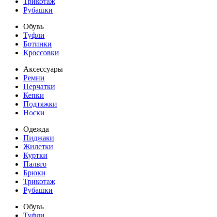
Трикотаж
Рубашки
Обувь
Туфли
Ботинки
Кроссовки
Аксессуары
Ремни
Перчатки
Кепки
Подтяжки
Носки
Одежда
Пиджаки
Жилетки
Куртки
Пальто
Брюки
Трикотаж
Рубашки
Обувь
Туфли