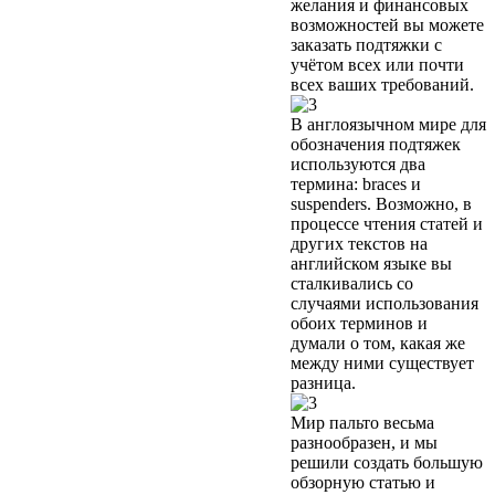
желания и финансовых
возможностей вы можете
заказать подтяжки с
учётом всех или почти
всех ваших требований.
В англоязычном мире для
обозначения подтяжек
используются два
термина: braces и
suspenders. Возможно, в
процессе чтения статей и
других текстов на
английском языке вы
сталкивались со
случаями использования
обоих терминов и
думали о том, какая же
между ними существует
разница.
Мир пальто весьма
разнообразен, и мы
решили создать большую
обзорную статью и