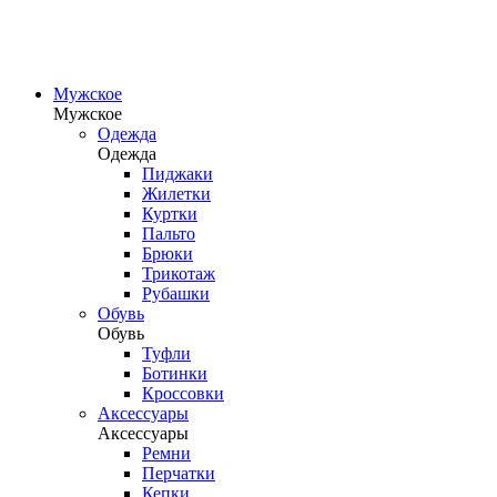
Мужское
Мужское
Одежда
Одежда
Пиджаки
Жилетки
Куртки
Пальто
Брюки
Трикотаж
Рубашки
Обувь
Обувь
Туфли
Ботинки
Кроссовки
Аксессуары
Аксессуары
Ремни
Перчатки
Кепки