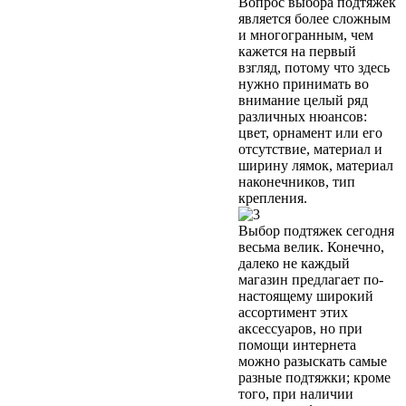
Вопрос выбора подтяжек
является более сложным
и многогранным, чем
кажется на первый
взгляд, потому что здесь
нужно принимать во
внимание целый ряд
различных нюансов:
цвет, орнамент или его
отсутствие, материал и
ширину лямок, материал
наконечников, тип
крепления.
Выбор подтяжек сегодня
весьма велик. Конечно,
далеко не каждый
магазин предлагает по-
настоящему широкий
ассортимент этих
аксессуаров, но при
помощи интернета
можно разыскать самые
разные подтяжки; кроме
того, при наличии