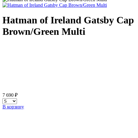
Hatman of Ireland Gatsby Cap
Brown/Green Multi
7 690 ₽
В корзину