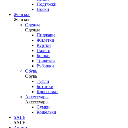
Подтяжки
Носки
Женское
Женское
Одежда
Одежда
Пиджаки
Жилетки
Куртки
Пальто
Брюки
Трикотаж
Рубашки
Обувь
Обувь
Туфли
Ботинки
Кроссовки
Аксессуары
Аксессуары
Сумки
Кошельки
SALE
SALE
Акции