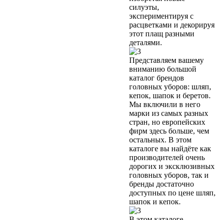
силуэты,
экспериментируя с
расцветками и декорируя
этот плащ разными
деталями.
Представляем вашему
вниманию большой
каталог брендов
головных уборов: шляп,
кепок, шапок и беретов.
Мы включили в него
марки из самых разных
стран, но европейских
фирм здесь больше, чем
остальных. В этом
каталоге вы найдёте как
производителей очень
дорогих и эксклюзивных
головных уборов, так и
бренды достаточно
доступных по цене шляп,
шапок и кепок.
В этом каталоге