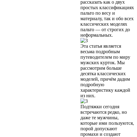
рассказать как о двух
простых классификациях
пальто по весу и
материалу, так и обо всех
классических моделях
пальто — от строгих до
неформальных.
Эта статья является
весьма подробным
путеводителем по миру
мужских курток. Мы
рассмотрим больше
десятка классических
моделей, причём дадим
подробную
характеристику каждой
из них.
Подтяжки сегодня
встречаются редко, но
даже те мужчины,
которые ими пользуются,
порой допускают
промахи и создают