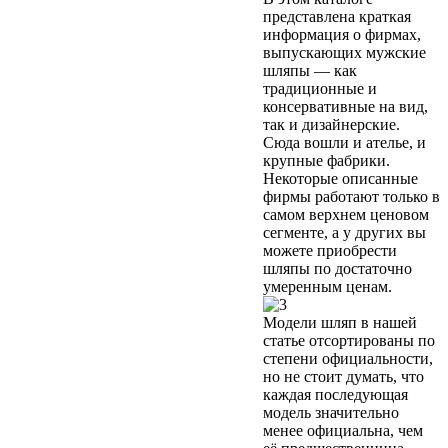
представлена краткая
информация о фирмах,
выпускающих мужские
шляпы — как
традиционные и
консервативные на вид,
так и дизайнерские.
Сюда вошли и ателье, и
крупные фабрики.
Некоторые описанные
фирмы работают только в
самом верхнем ценовом
сегменте, а у других вы
можете приобрести
шляпы по достаточно
умеренным ценам.
Модели шляп в нашей
статье отсортированы по
степени официальности,
но не стоит думать, что
каждая последующая
модель значительно
менее официальна, чем