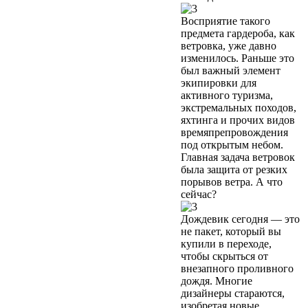
Восприятие такого
предмета гардероба, как
ветровка, уже давно
изменилось. Раньше это
был важный элемент
экипировки для
активного туризма,
экстремальных походов,
яхтинга и прочих видов
времяпрепровождения
под открытым небом.
Главная задача ветровок
была защита от резких
порывов ветра. А что
сейчас?
Дождевик сегодня — это
не пакет, который вы
купили в переходе,
чтобы скрыться от
внезапного проливного
дождя. Многие
дизайнеры стараются,
изобретая новые