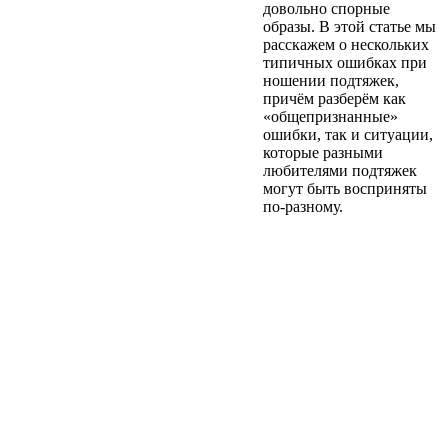
довольно спорные
образы. В этой статье мы
расскажем о нескольких
типичных ошибках при
ношении подтяжек,
причём разберём как
«общепризнанные»
ошибки, так и ситуации,
которые разными
любителями подтяжек
могут быть восприняты
по-разному.