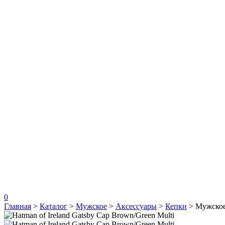
0
Главная
>
Каталог
>
Мужское
>
Аксессуары
>
Кепки
>
Мужско