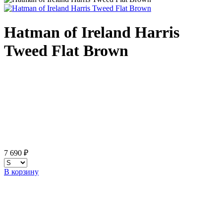
Hatman of Ireland Harris
Tweed Flat Brown
7 690 ₽
В корзину