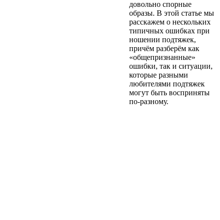
довольно спорные
образы. В этой статье мы
расскажем о нескольких
типичных ошибках при
ношении подтяжек,
причём разберём как
«общепризнанные»
ошибки, так и ситуации,
которые разными
любителями подтяжек
могут быть восприняты
по-разному.