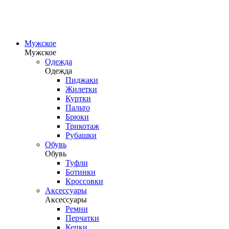
Мужское
Мужское
Одежда
Одежда
Пиджаки
Жилетки
Куртки
Пальто
Брюки
Трикотаж
Рубашки
Обувь
Обувь
Туфли
Ботинки
Кроссовки
Аксессуары
Аксессуары
Ремни
Перчатки
Кепки