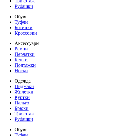
Трикотаж
Рубашки
Обувь
Туфли
Ботинки
Кроссовки
Аксессуары
Ремни
Перчатки
Кепки
Подтяжки
Носки
Одежда
Пиджаки
Жилетки
Куртки
Пальто
Брюки
Трикотаж
Рубашки
Обувь
Туфли