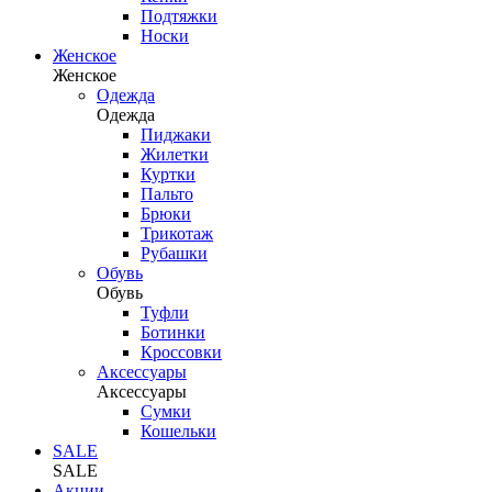
Подтяжки
Носки
Женское
Женское
Одежда
Одежда
Пиджаки
Жилетки
Куртки
Пальто
Брюки
Трикотаж
Рубашки
Обувь
Обувь
Туфли
Ботинки
Кроссовки
Аксессуары
Аксессуары
Сумки
Кошельки
SALE
SALE
Акции