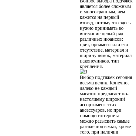
Вопрос выбора подтяжек
является более сложным
и многогранным, чем
кажется на первый
взгляд, потому что здесь
нужно принимать во
внимание целый ряд
различных нюансов:
цвет, орнамент или его
отсутствие, материал и
ширину лямок, материал
наконечников, тип
крепления.
Выбор подтяжек сегодня
весьма велик. Конечно,
далеко не каждый
магазин предлагает по-
настоящему широкий
ассортимент этих
аксессуаров, но при
помощи интернета
можно разыскать самые
разные подтяжки; кроме
того, при наличии