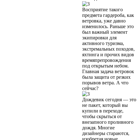
Восприятие такого
предмета гардероба, как
ветровка, уже давно
изменилось. Раньше это
был важный элемент
экипировки для
активного туризма,
экстремальных походов,
яхтинга и прочих видов
времяпрепровождения
под открытым небом.
Главная задача ветровок
была защита от резких
порывов ветра. А что
сейчас?
Дождевик сегодня — это
не пакет, который вы
купили в переходе,
чтобы скрыться от
внезапного проливного
дождя. Многие
дизайнеры стараются,
изобретая новые