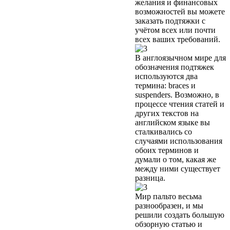
желания и финансовых
возможностей вы можете
заказать подтяжки с
учётом всех или почти
всех ваших требований.
В англоязычном мире для
обозначения подтяжек
используются два
термина: braces и
suspenders. Возможно, в
процессе чтения статей и
других текстов на
английском языке вы
сталкивались со
случаями использования
обоих терминов и
думали о том, какая же
между ними существует
разница.
Мир пальто весьма
разнообразен, и мы
решили создать большую
обзорную статью и