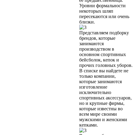
её предшественница.
Уровни формальности
некоторых шляп
пересекаются или очень
близки.
Представляем подборку
брендов, которые
занимаются
производством в
основном спортивных
бейсболок, кепок и
прочих головных уборов.
В списке вы найдете не
только компании,
которые занимаются
изготовление
исключительно
спортивных аксессуаров,
но и крупные фирмы,
которые известны во
всем мире своими
мужскими и женскими
кепками.