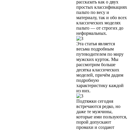
рассказать как о двух
простых классификациях
пальто по весу и
материалу, так и обо всех
классических моделях
пальто — от строгих до
неформальных.
Эта статья является
весьма подробным
путеводителем по миру
мужских курток. Мы
рассмотрим больше
десятка классических
моделей, причём дадим
подробную
характеристику каждой
из них.
Подтяжки сегодня
встречаются редко, но
даже те мужчины,
которые ими пользуются,
порой допускают
промахи и создают