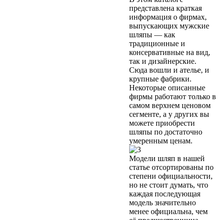
представлена краткая
информация о фирмах,
выпускающих мужские
шляпы — как
традиционные и
консервативные на вид,
так и дизайнерские.
Сюда вошли и ателье, и
крупные фабрики.
Некоторые описанные
фирмы работают только в
самом верхнем ценовом
сегменте, а у других вы
можете приобрести
шляпы по достаточно
умеренным ценам.
Модели шляп в нашей
статье отсортированы по
степени официальности,
но не стоит думать, что
каждая последующая
модель значительно
менее официальна, чем