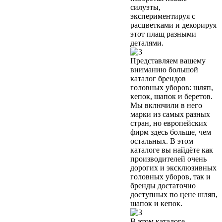
силуэты,
экспериментируя с
расцветками и декорируя
этот плащ разными
деталями.
Представляем вашему
вниманию большой
каталог брендов
головных уборов: шляп,
кепок, шапок и беретов.
Мы включили в него
марки из самых разных
стран, но европейских
фирм здесь больше, чем
остальных. В этом
каталоге вы найдёте как
производителей очень
дорогих и эксклюзивных
головных уборов, так и
бренды достаточно
доступных по цене шляп,
шапок и кепок.
В этом каталоге