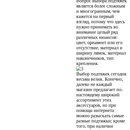
Вопрос выбора подтяжек
является более сложным
и многогранным, чем
кажется на первый
взгляд, потому что здесь
нужно принимать во
внимание целый ряд
различных нюансов:
цвет, орнамент или его
отсутствие, материал и
ширину лямок, материал
наконечников, тип
крепления.
Выбор подтяжек сегодня
весьма велик. Конечно,
далеко не каждый
магазин предлагает по-
настоящему широкий
ассортимент этих
аксессуаров, но при
помощи интернета
можно разыскать самые
разные подтяжки; кроме
того, при наличии