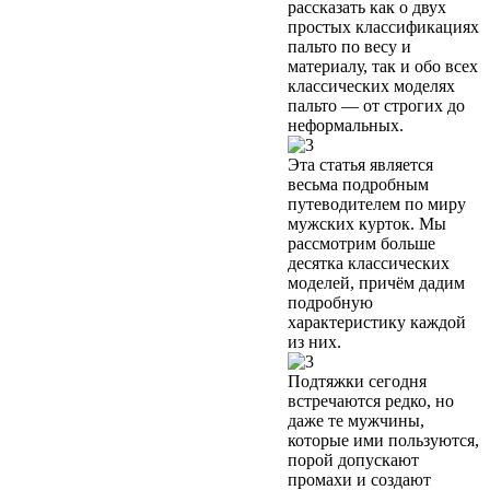
рассказать как о двух
простых классификациях
пальто по весу и
материалу, так и обо всех
классических моделях
пальто — от строгих до
неформальных.
Эта статья является
весьма подробным
путеводителем по миру
мужских курток. Мы
рассмотрим больше
десятка классических
моделей, причём дадим
подробную
характеристику каждой
из них.
Подтяжки сегодня
встречаются редко, но
даже те мужчины,
которые ими пользуются,
порой допускают
промахи и создают