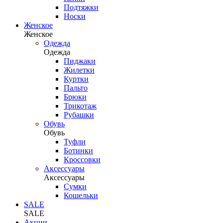
Подтяжки
Носки
Женское
Женское
Одежда
Одежда
Пиджаки
Жилетки
Куртки
Пальто
Брюки
Трикотаж
Рубашки
Обувь
Обувь
Туфли
Ботинки
Кроссовки
Аксессуары
Аксессуары
Сумки
Кошельки
SALE
SALE
Акции