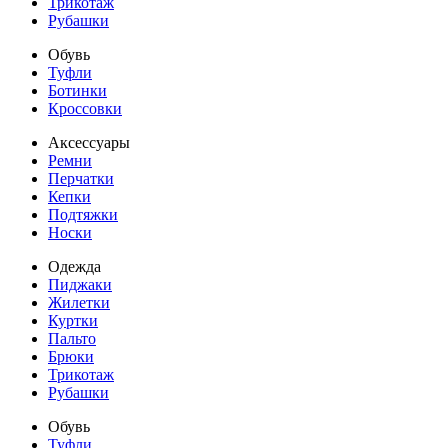
Трикотаж
Рубашки
Обувь
Туфли
Ботинки
Кроссовки
Аксессуары
Ремни
Перчатки
Кепки
Подтяжки
Носки
Одежда
Пиджаки
Жилетки
Куртки
Пальто
Брюки
Трикотаж
Рубашки
Обувь
Туфли