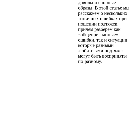
довольно спорные
образы. В этой статье мы
расскажем о нескольких
типичных ошибках при
ношении подтяжек,
причём разберём как
«общепризнанные»
ошибки, так и ситуации,
которые разными
любителями подтяжек
могут быть восприняты
по-разному.