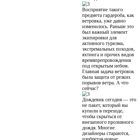
Восприятие такого
предмета гардероба, как
ветровка, уже давно
изменилось. Раньше это
был важный элемент
экипировки для
активного туризма,
экстремальных походов,
яхтинга и прочих видов
времяпрепровождения
под открытым небом.
Главная задача ветровок
была защита от резких
порывов ветра. А что
сейчас?
Дождевик сегодня — это
не пакет, который вы
купили в переходе,
чтобы скрыться от
внезапного проливного
дождя. Многие
дизайнеры стараются,
изобретая новые