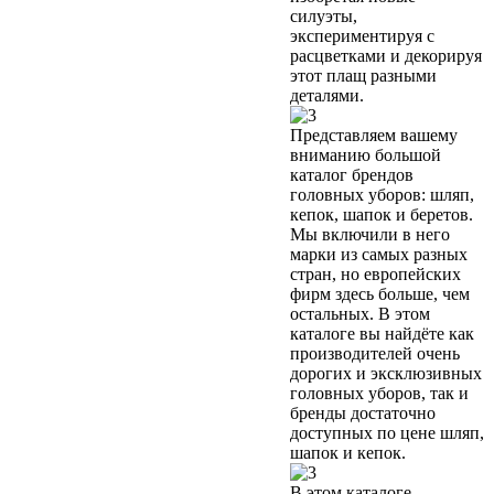
силуэты,
экспериментируя с
расцветками и декорируя
этот плащ разными
деталями.
Представляем вашему
вниманию большой
каталог брендов
головных уборов: шляп,
кепок, шапок и беретов.
Мы включили в него
марки из самых разных
стран, но европейских
фирм здесь больше, чем
остальных. В этом
каталоге вы найдёте как
производителей очень
дорогих и эксклюзивных
головных уборов, так и
бренды достаточно
доступных по цене шляп,
шапок и кепок.
В этом каталоге