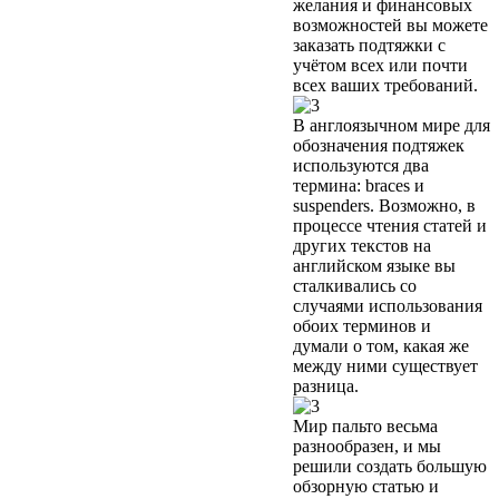
желания и финансовых
возможностей вы можете
заказать подтяжки с
учётом всех или почти
всех ваших требований.
В англоязычном мире для
обозначения подтяжек
используются два
термина: braces и
suspenders. Возможно, в
процессе чтения статей и
других текстов на
английском языке вы
сталкивались со
случаями использования
обоих терминов и
думали о том, какая же
между ними существует
разница.
Мир пальто весьма
разнообразен, и мы
решили создать большую
обзорную статью и