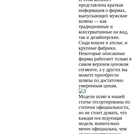
представлена краткая
информация о фирмах,
выпускающих мужские
шляпы — как
традиционные и
консервативные на вид,
так и дизайнерские.
Сюда вошли и ателье, и
крупные фабрики.
Некоторые описанные
фирмы работают только в
самом верхнем ценовом
сегменте, а у других вы
можете приобрести
шляпы по достаточно
умеренным ценам.
Модели шляп в нашей
статье отсортированы по
степени официальности,
но не стоит думать, что
каждая последующая
модель значительно
менее официальна, чем