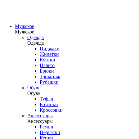
Мужское
Мужское
Одежда
Одежда
Пиджаки
Жилетки
Куртки
Пальто
Брюки
Трикотаж
Рубашки
Обувь
Обувь
Туфли
Ботинки
Кроссовки
Аксессуары
Аксессуары
Ремни
Перчатки
Кепки