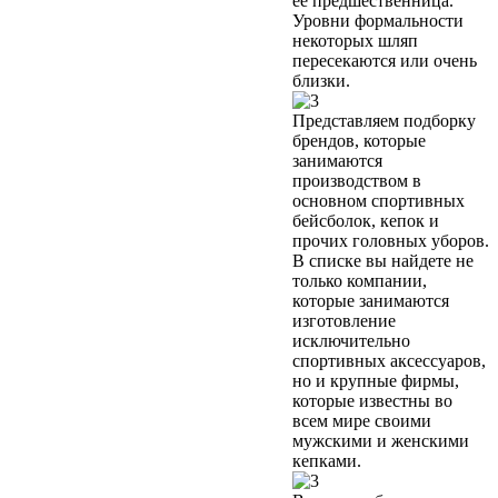
её предшественница.
Уровни формальности
некоторых шляп
пересекаются или очень
близки.
Представляем подборку
брендов, которые
занимаются
производством в
основном спортивных
бейсболок, кепок и
прочих головных уборов.
В списке вы найдете не
только компании,
которые занимаются
изготовление
исключительно
спортивных аксессуаров,
но и крупные фирмы,
которые известны во
всем мире своими
мужскими и женскими
кепками.