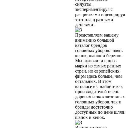
силуэты,
экспериментируя с
расцветками и декорируя
этот плащ разными
деталями.
Представляем вашему
вниманию большой
каталог брендов
головных уборов: шляп,
кепок, шапок и беретов.
Мы включили в него
марки из самых разных
стран, но европейских
фирм здесь больше, чем
остальных. В этом
каталоге вы найдёте как
производителей очень
дорогих и эксклюзивных
головных уборов, так и
бренды достаточно
доступных по цене шляп,
шапок и кепок.
В этом каталоге