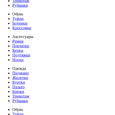
Трикотаж
Рубашки
Обувь
Туфли
Ботинки
Кроссовки
Аксессуары
Ремни
Перчатки
Кепки
Подтяжки
Носки
Одежда
Пиджаки
Жилетки
Куртки
Пальто
Брюки
Трикотаж
Рубашки
Обувь
Туфли