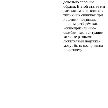
довольно спорные
образы. В этой статье мы
расскажем о нескольких
типичных ошибках при
ношении подтяжек,
причём разберём как
«общепризнанные»
ошибки, так и ситуации,
которые разными
любителями подтяжек
могут быть восприняты
по-разному.