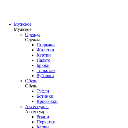
Мужское
Мужское
Одежда
Одежда
Пиджаки
Жилетки
Куртки
Пальто
Брюки
Трикотаж
Рубашки
Обувь
Обувь
Туфли
Ботинки
Кроссовки
Аксессуары
Аксессуары
Ремни
Перчатки
Кепки