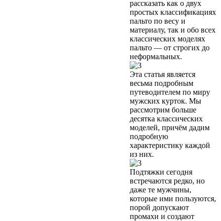
рассказать как о двух
простых классификациях
пальто по весу и
материалу, так и обо всех
классических моделях
пальто — от строгих до
неформальных.
Эта статья является
весьма подробным
путеводителем по миру
мужских курток. Мы
рассмотрим больше
десятка классических
моделей, причём дадим
подробную
характеристику каждой
из них.
Подтяжки сегодня
встречаются редко, но
даже те мужчины,
которые ими пользуются,
порой допускают
промахи и создают