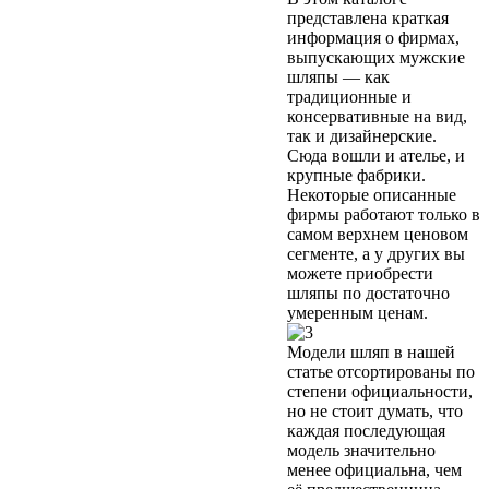
представлена краткая
информация о фирмах,
выпускающих мужские
шляпы — как
традиционные и
консервативные на вид,
так и дизайнерские.
Сюда вошли и ателье, и
крупные фабрики.
Некоторые описанные
фирмы работают только в
самом верхнем ценовом
сегменте, а у других вы
можете приобрести
шляпы по достаточно
умеренным ценам.
Модели шляп в нашей
статье отсортированы по
степени официальности,
но не стоит думать, что
каждая последующая
модель значительно
менее официальна, чем