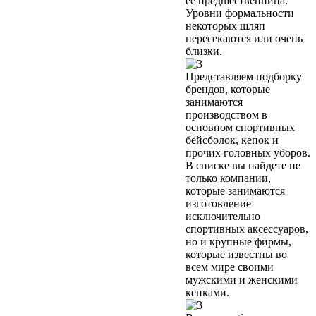
её предшественница.
Уровни формальности
некоторых шляп
пересекаются или очень
близки.
Представляем подборку
брендов, которые
занимаются
производством в
основном спортивных
бейсболок, кепок и
прочих головных уборов.
В списке вы найдете не
только компании,
которые занимаются
изготовление
исключительно
спортивных аксессуаров,
но и крупные фирмы,
которые известны во
всем мире своими
мужскими и женскими
кепками.