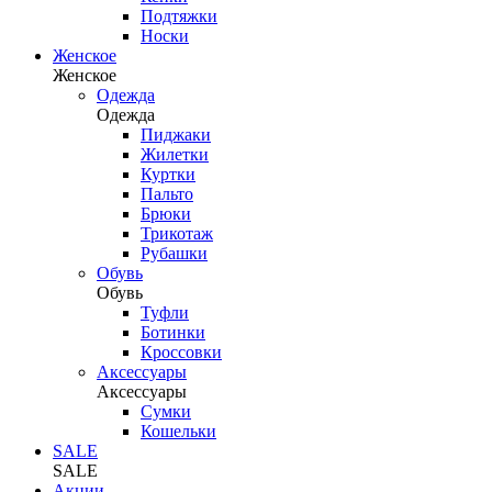
Подтяжки
Носки
Женское
Женское
Одежда
Одежда
Пиджаки
Жилетки
Куртки
Пальто
Брюки
Трикотаж
Рубашки
Обувь
Обувь
Туфли
Ботинки
Кроссовки
Аксессуары
Аксессуары
Сумки
Кошельки
SALE
SALE
Акции