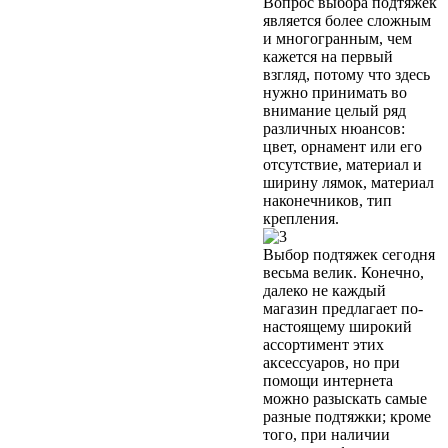
Вопрос выбора подтяжек
является более сложным
и многогранным, чем
кажется на первый
взгляд, потому что здесь
нужно принимать во
внимание целый ряд
различных нюансов:
цвет, орнамент или его
отсутствие, материал и
ширину лямок, материал
наконечников, тип
крепления.
Выбор подтяжек сегодня
весьма велик. Конечно,
далеко не каждый
магазин предлагает по-
настоящему широкий
ассортимент этих
аксессуаров, но при
помощи интернета
можно разыскать самые
разные подтяжки; кроме
того, при наличии