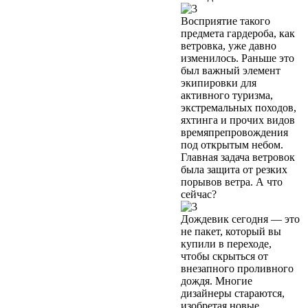
Восприятие такого
предмета гардероба, как
ветровка, уже давно
изменилось. Раньше это
был важный элемент
экипировки для
активного туризма,
экстремальных походов,
яхтинга и прочих видов
времяпрепровождения
под открытым небом.
Главная задача ветровок
была защита от резких
порывов ветра. А что
сейчас?
Дождевик сегодня — это
не пакет, который вы
купили в переходе,
чтобы скрыться от
внезапного проливного
дождя. Многие
дизайнеры стараются,
изобретая новые