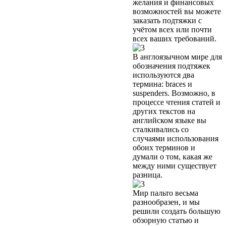
желания и финансовых
возможностей вы можете
заказать подтяжки с
учётом всех или почти
всех ваших требований.
В англоязычном мире для
обозначения подтяжек
используются два
термина: braces и
suspenders. Возможно, в
процессе чтения статей и
других текстов на
английском языке вы
сталкивались со
случаями использования
обоих терминов и
думали о том, какая же
между ними существует
разница.
Мир пальто весьма
разнообразен, и мы
решили создать большую
обзорную статью и