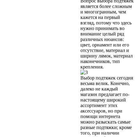
Вопрос выбора подтяжек
является более сложным
и многогранным, чем
кажется на первый
взгляд, потому что здесь
нужно принимать во
внимание целый ряд
различных нюансов:
цвет, орнамент или его
отсутствие, материал и
ширину лямок, материал
наконечников, тип
крепления.
Выбор подтяжек сегодня
весьма велик. Конечно,
далеко не каждый
магазин предлагает по-
настоящему широкий
ассортимент этих
аксессуаров, но при
помощи интернета
можно разыскать самые
разные подтяжки; кроме
того, при наличии