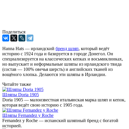
Поделиться
Hanna Hats — ирландский
бренд шляп
, который ведёт
историю с 1924 года и базируется в городе Донегол. Он
специализируется на классических кепках и восьмиклинках,
но выпускает и неформальные шляпы из ирландского твида
(состав — 100% овечья шерсть) и английских тканей из
вощёного хлопка. Делаются эти шляпы в Ирландии.
Читайте также
Шляпы Doria 1905
Doria 1905 — малоизвестная итальянская марка шляп и кепок,
которая ведёт свою историю с 1905 года.
Шляпы Fernandez y Roche
Fernandez y Roche — испанский шляпный бренд с богатой
историей.