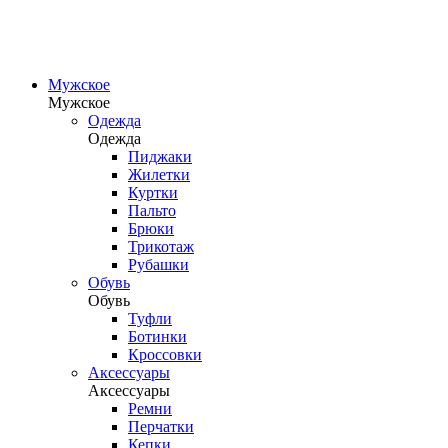
Мужское
Мужское
Одежда
Одежда
Пиджаки
Жилетки
Куртки
Пальто
Брюки
Трикотаж
Рубашки
Обувь
Обувь
Туфли
Ботинки
Кроссовки
Аксессуары
Аксессуары
Ремни
Перчатки
Кепки