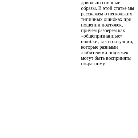
довольно спорные
образы. В этой статье мы
расскажем о нескольких
типичных ошибках при
ношении подтяжек,
причём разберём как
«общепризнанные»
ошибки, так и ситуации,
которые разными
любителями подтяжек
могут быть восприняты
по-разному.