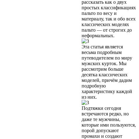
рассказать как о двух
простых классификациях
пальто по весу и
материалу, так и обо всех
классических моделях
пальто — от строгих до
неформальных.
Эта статья является
весьма подробным
путеводителем по миру
мужских курток. Мы
рассмотрим больше
десятка классических
моделей, причём дадим
подробную
характеристику каждой
из них.
Подтяжки сегодня
встречаются редко, но
даже те мужчины,
которые ими пользуются,
порой допускают
промахи и создают