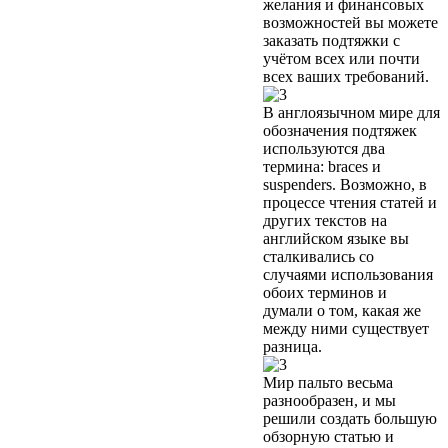
желания и финансовых
возможностей вы можете
заказать подтяжки с
учётом всех или почти
всех ваших требований.
В англоязычном мире для
обозначения подтяжек
используются два
термина: braces и
suspenders. Возможно, в
процессе чтения статей и
других текстов на
английском языке вы
сталкивались со
случаями использования
обоих терминов и
думали о том, какая же
между ними существует
разница.
Мир пальто весьма
разнообразен, и мы
решили создать большую
обзорную статью и