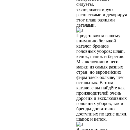
силуэты,
экспериментируя с
расцветками и декорируя
этот плащ разными
деталями.
Представляем вашему
вниманию большой
каталог брендов
головных уборов: шляп,
кепок, шапок и беретов.
Мы включили в него
марки из самых разных
стран, но европейских
фирм здесь больше, чем
остальных. В этом
каталоге вы найдёте как
производителей очень
дорогих и эксклюзивных
головных уборов, так и
бренды достаточно
доступных по цене шляп,
шапок и кепок.
В этом каталоге