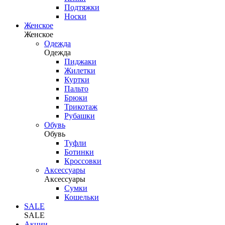
Подтяжки
Носки
Женское
Женское
Одежда
Одежда
Пиджаки
Жилетки
Куртки
Пальто
Брюки
Трикотаж
Рубашки
Обувь
Обувь
Туфли
Ботинки
Кроссовки
Аксессуары
Аксессуары
Сумки
Кошельки
SALE
SALE
Акции