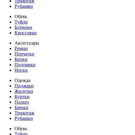
Трикотаж
Рубашки
Обувь
Туфли
Ботинки
Кроссовки
Аксессуары
Ремни
Перчатки
Кепки
Подтяжки
Носки
Одежда
Пиджаки
Жилетки
Куртки
Пальто
Брюки
Трикотаж
Рубашки
Обувь
Туфли