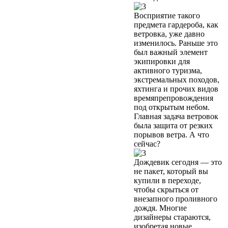
Восприятие такого
предмета гардероба, как
ветровка, уже давно
изменилось. Раньше это
был важный элемент
экипировки для
активного туризма,
экстремальных походов,
яхтинга и прочих видов
времяпрепровождения
под открытым небом.
Главная задача ветровок
была защита от резких
порывов ветра. А что
сейчас?
Дождевик сегодня — это
не пакет, который вы
купили в переходе,
чтобы скрыться от
внезапного проливного
дождя. Многие
дизайнеры стараются,
изобретая новые