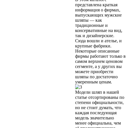
представлена краткая
информация о фирмах,
выпускающих мужские
шляпы — как
традиционные и
консервативные на вид,
так и дизайнерские.
Сюда вошли и ателье, и
крупные фабрики.
Некоторые описанные
фирмы работают только в
самом верхнем ценовом
сегменте, а у других вы
можете приобрести
шляпы по достаточно
умеренным ценам.
Модели шляп в нашей
статье отсортированы по
степени официальности,
но не стоит думать, что
каждая последующая
модель значительно
менее официальна, чем