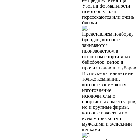
её предшественница.
Уровни формальности
некоторых шляп
пересекаются или очень
близки.
Представляем подборку
брендов, которые
занимаются
производством в
основном спортивных
бейсболок, кепок и
прочих головных уборов.
В списке вы найдете не
только компании,
которые занимаются
изготовление
исключительно
спортивных аксессуаров,
но и крупные фирмы,
которые известны во
всем мире своими
мужскими и женскими
кепками.