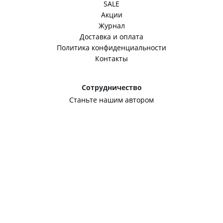
SALE
Акции
Журнал
Доставка и оплата
Политика конфиденциальности
Контакты
Сотрудничество
Станьте нашим автором
Корпоративным клиентам
Оптовикам
Связаться с нами
mail@fineclub.ru
Способы оплаты