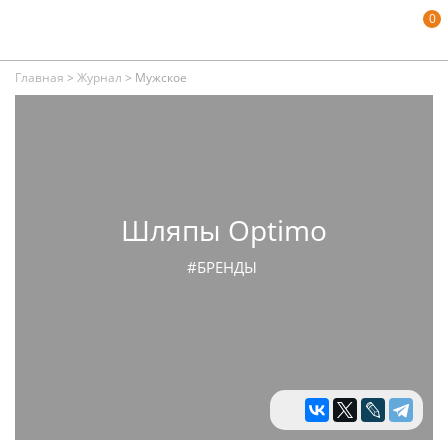
0
Главная
>
Журнал
>
Мужское
Шляпы Optimo
#БРЕНДЫ