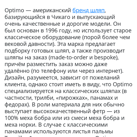
Optimo — американский
бренд шляп
,
базирующийся в Чикаго и выпускающий
очень качественные и дорогие модели. Он
был основан в 1996 году, но использует старое
классическое оборудование (порой более чем
вековой давности). Эта марка предлагает
подборку готовых шляп, а также производит
шляпы на заказ (made-to-order и bespoke),
причём разместить заказ можно даже
удалённо (по телефону или через интернет).
Дизайн, разумеется, зависит от пожеланий
клиента, однако стоит иметь в виду, что Optimo
специализируется на классических шляпах (в
частности, трилби, «пирожках», панамах и
федорах). В роли материала для них обычно
выступает высококачественный фетр — из
100% меха бобра или из смеси меха бобра и
меха норки. В случае с классическими
панамами используются листья пальмы