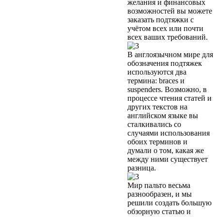
желания и финансовых
возможностей вы можете
заказать подтяжки с
учётом всех или почти
всех ваших требований.
В англоязычном мире для
обозначения подтяжек
используются два
термина: braces и
suspenders. Возможно, в
процессе чтения статей и
других текстов на
английском языке вы
сталкивались со
случаями использования
обоих терминов и
думали о том, какая же
между ними существует
разница.
Мир пальто весьма
разнообразен, и мы
решили создать большую
обзорную статью и