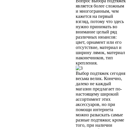
Вопрос выбора подтяжек
является более сложным
и многогранным, чем
кажется на первый
взгляд, потому что здесь
нужно принимать во
внимание целый ряд
различных нюансов:
цвет, орнамент или его
отсутствие, материал и
ширину лямок, материал
наконечников, тип
крепления.
Выбор подтяжек сегодня
весьма велик. Конечно,
далеко не каждый
магазин предлагает по-
настоящему широкий
ассортимент этих
аксессуаров, но при
помощи интернета
можно разыскать самые
разные подтяжки; кроме
того, при наличии