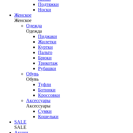
Подтяжки
Носки
Женское
Женское
Одежда
Одежда
Пиджаки
Жилетки
Куртки
Пальто
Брюки
Трикотаж
Рубашки
Обувь
Обувь
Туфли
Ботинки
Кроссовки
Аксессуары
Аксессуары
Сумки
Кошельки
SALE
SALE
Акции