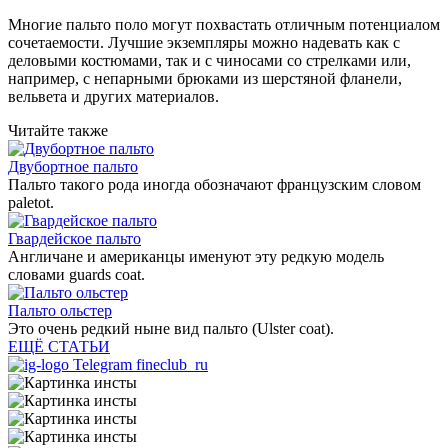
Многие пальто поло могут похвастать отличным потенциалом
сочетаемости. Лучшие экземпляры можно надевать как с
деловыми костюмами, так и с чиносами со стрелками или,
например, с непарными брюками из шерстяной фланели,
вельвета и других материалов.
Читайте также
Двубортное пальто
Пальто такого рода иногда обозначают французским словом
paletot.
Гвардейское пальто
Англичане и американцы именуют эту редкую модель
словами guards coat.
Пальто ольстер
Это очень редкий ныне вид пальто (Ulster coat).
ЕЩЁ СТАТЬИ
Telegram fineclub_ru