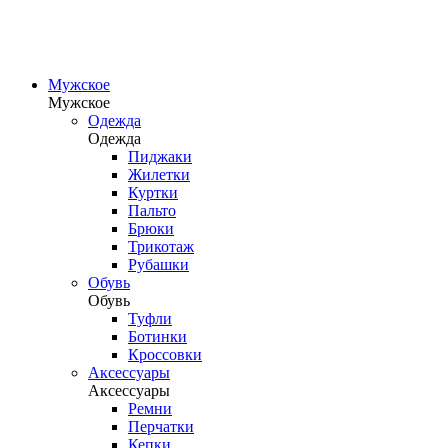
Мужское
Мужское
Одежда
Одежда
Пиджаки
Жилетки
Куртки
Пальто
Брюки
Трикотаж
Рубашки
Обувь
Обувь
Туфли
Ботинки
Кроссовки
Аксессуары
Аксессуары
Ремни
Перчатки
Кепки