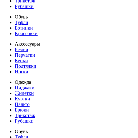
Трикотаж
Рубашки
Обувь
Туфли
Ботинки
Кроссовки
Аксессуары
Ремни
Перчатки
Кепки
Подтяжки
Носки
Одежда
Пиджаки
Жилетки
Куртки
Пальто
Брюки
Трикотаж
Рубашки
Обувь
Туфли