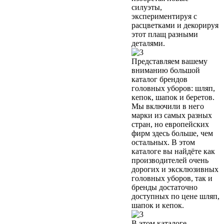
силуэты,
экспериментируя с
расцветками и декорируя
этот плащ разными
деталями.
Представляем вашему
вниманию большой
каталог брендов
головных уборов: шляп,
кепок, шапок и беретов.
Мы включили в него
марки из самых разных
стран, но европейских
фирм здесь больше, чем
остальных. В этом
каталоге вы найдёте как
производителей очень
дорогих и эксклюзивных
головных уборов, так и
бренды достаточно
доступных по цене шляп,
шапок и кепок.
В этом каталоге