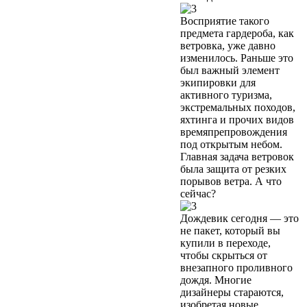
Восприятие такого
предмета гардероба, как
ветровка, уже давно
изменилось. Раньше это
был важный элемент
экипировки для
активного туризма,
экстремальных походов,
яхтинга и прочих видов
времяпрепровождения
под открытым небом.
Главная задача ветровок
была защита от резких
порывов ветра. А что
сейчас?
Дождевик сегодня — это
не пакет, который вы
купили в переходе,
чтобы скрыться от
внезапного проливного
дождя. Многие
дизайнеры стараются,
изобретая новые