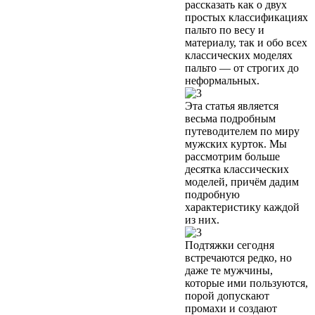
рассказать как о двух
простых классификациях
пальто по весу и
материалу, так и обо всех
классических моделях
пальто — от строгих до
неформальных.
Эта статья является
весьма подробным
путеводителем по миру
мужских курток. Мы
рассмотрим больше
десятка классических
моделей, причём дадим
подробную
характеристику каждой
из них.
Подтяжки сегодня
встречаются редко, но
даже те мужчины,
которые ими пользуются,
порой допускают
промахи и создают