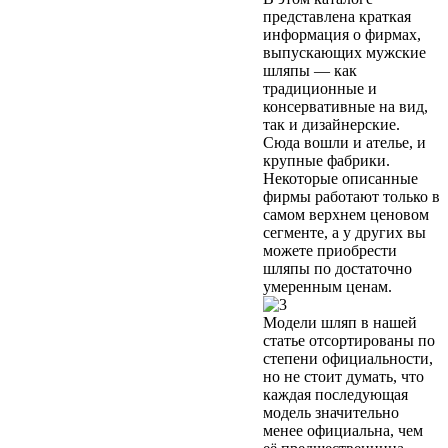
представлена краткая
информация о фирмах,
выпускающих мужские
шляпы — как
традиционные и
консервативные на вид,
так и дизайнерские.
Сюда вошли и ателье, и
крупные фабрики.
Некоторые описанные
фирмы работают только в
самом верхнем ценовом
сегменте, а у других вы
можете приобрести
шляпы по достаточно
умеренным ценам.
Модели шляп в нашей
статье отсортированы по
степени официальности,
но не стоит думать, что
каждая последующая
модель значительно
менее официальна, чем