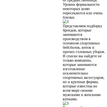
её предшественница.
Уровни формальности
некоторых шляп
пересекаются или очень
близки.
Представляем подборку
брендов, которые
занимаются
производством в
основном спортивных
бейсболок, кепок и
прочих головных уборов.
В списке вы найдете не
только компании,
которые занимаются
изготовление
исключительно
спортивных аксессуаров,
но и крупные фирмы,
которые известны во
всем мире своими
мужскими и женскими
кепками.