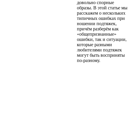
довольно спорные
образы. В этой статье мы
расскажем о нескольких
типичных ошибках при
ношении подтяжек,
причём разберём как
«общепризнанные»
ошибки, так и ситуации,
которые разными
любителями подтяжек
могут быть восприняты
по-разному.