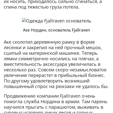
их носить, приходилось сильно сгинаться, а
спина под тяжестью груза потела.
Аке Нордин, основатель Fjallraven
Аке сколотил деревянную рамку в форме
лесенки и закрепил на ней прочный мешок,
сшитый на материнской машинке. Теперь
лямки симметрично носились на плечах, а
вместительность аксессуара увеличилась в
несколько раз. Совсем скоро незамысловатое
увлечение перерастет в прибыльный бизнес.
По-другому удовлетворить возникший
повышенный спрос на рюкзаки не удалось бы.
Продвижению компании Fjallraven очень
помогла служба Нордина в армии. Там парень
научился прыгать с парашютом, выживать в
суровых условиях диких лесов и горных