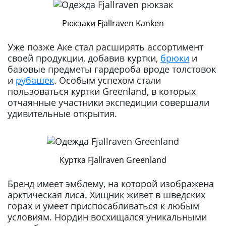
Рюкзаки Fjallraven Kanken
Уже позже Аке стал расширять ассортимент
своей продукции, добавив куртки,
брюки
и
базовые предметы гардероба вроде толстовок
и
рубашек
. Особым успехом стали
пользоваться куртки Greenland, в которых
отчаянные участники экспедиции совершали
удивительные открытия.
Куртка Fjallraven Greenland
Бренд имеет эмблему, на которой изображена
арктическая лиса. Хищник живет в шведских
горах и умеет приспосабливаться к любым
условиям. Нордин восхищался уникальными