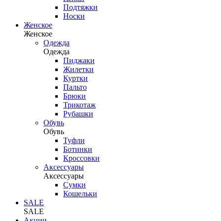
Подтяжки
Носки
Женское
Женское
Одежда
Одежда
Пиджаки
Жилетки
Куртки
Пальто
Брюки
Трикотаж
Рубашки
Обувь
Обувь
Туфли
Ботинки
Кроссовки
Аксессуары
Аксессуары
Сумки
Кошельки
SALE
SALE
Акции