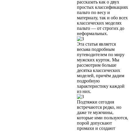
рассказать как о двух
простых классификациях
пальто по весу и
материалу, так и обо всех
классических моделях
пальто — от строгих до
неформальных.
Эта статья является
весьма подробным
путеводителем по миру
мужских курток. Мы
рассмотрим больше
десятка классических
моделей, причём дадим
подробную
характеристику каждой
из них.
Подтяжки сегодня
встречаются редко, но
даже те мужчины,
которые ими пользуются,
порой допускают
промахи и создают