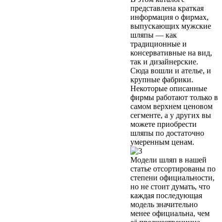
представлена краткая
информация о фирмах,
выпускающих мужские
шляпы — как
традиционные и
консервативные на вид,
так и дизайнерские.
Сюда вошли и ателье, и
крупные фабрики.
Некоторые описанные
фирмы работают только в
самом верхнем ценовом
сегменте, а у других вы
можете приобрести
шляпы по достаточно
умеренным ценам.
Модели шляп в нашей
статье отсортированы по
степени официальности,
но не стоит думать, что
каждая последующая
модель значительно
менее официальна, чем