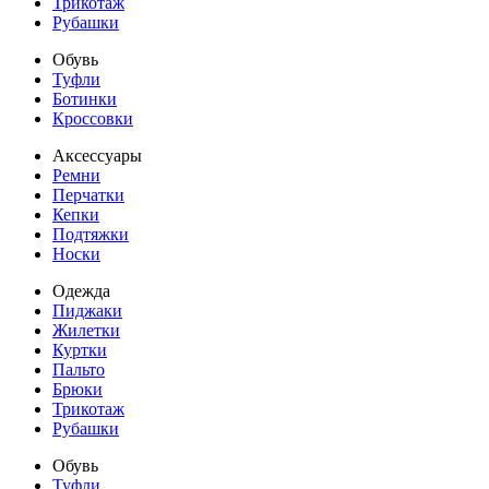
Трикотаж
Рубашки
Обувь
Туфли
Ботинки
Кроссовки
Аксессуары
Ремни
Перчатки
Кепки
Подтяжки
Носки
Одежда
Пиджаки
Жилетки
Куртки
Пальто
Брюки
Трикотаж
Рубашки
Обувь
Туфли