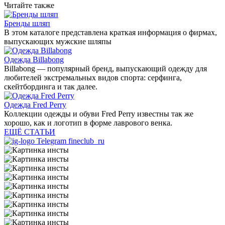
Читайте также
Бренды шляп
В этом каталоге представлена краткая информация о фирмах,
выпускающих мужские шляпы
Одежда Billabong
Billabong — популярный бренд, выпускающий одежду для
любителей экстремальных видов спорта: серфинга,
скейтбординга и так далее.
Одежда Fred Perry
Коллекции одежды и обуви Fred Perry известны так же
хорошо, как и логотип в форме лаврового венка.
ЕЩЁ СТАТЬИ
Telegram fineclub_ru