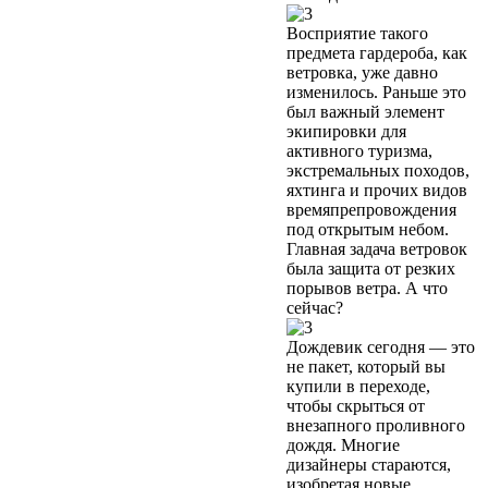
Восприятие такого
предмета гардероба, как
ветровка, уже давно
изменилось. Раньше это
был важный элемент
экипировки для
активного туризма,
экстремальных походов,
яхтинга и прочих видов
времяпрепровождения
под открытым небом.
Главная задача ветровок
была защита от резких
порывов ветра. А что
сейчас?
Дождевик сегодня — это
не пакет, который вы
купили в переходе,
чтобы скрыться от
внезапного проливного
дождя. Многие
дизайнеры стараются,
изобретая новые