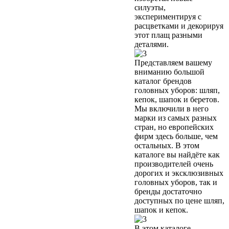
силуэты,
экспериментируя с
расцветками и декорируя
этот плащ разными
деталями.
Представляем вашему
вниманию большой
каталог брендов
головных уборов: шляп,
кепок, шапок и беретов.
Мы включили в него
марки из самых разных
стран, но европейских
фирм здесь больше, чем
остальных. В этом
каталоге вы найдёте как
производителей очень
дорогих и эксклюзивных
головных уборов, так и
бренды достаточно
доступных по цене шляп,
шапок и кепок.
В этом каталоге