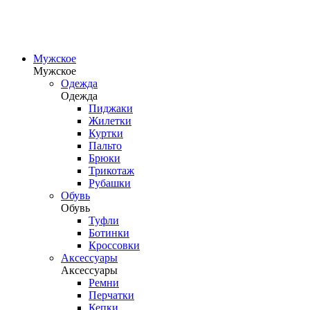
Мужское
Мужское
Одежда
Одежда
Пиджаки
Жилетки
Куртки
Пальто
Брюки
Трикотаж
Рубашки
Обувь
Обувь
Туфли
Ботинки
Кроссовки
Аксессуары
Аксессуары
Ремни
Перчатки
Кепки