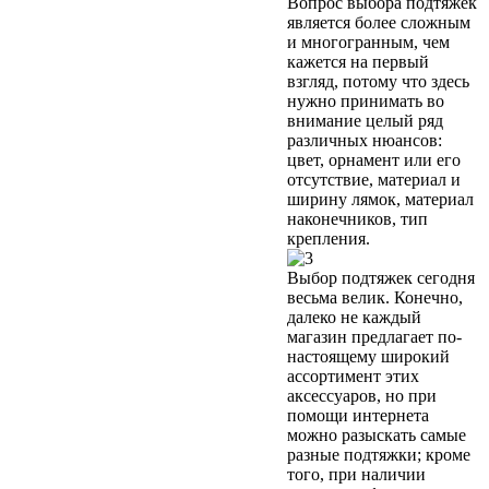
Вопрос выбора подтяжек
является более сложным
и многогранным, чем
кажется на первый
взгляд, потому что здесь
нужно принимать во
внимание целый ряд
различных нюансов:
цвет, орнамент или его
отсутствие, материал и
ширину лямок, материал
наконечников, тип
крепления.
Выбор подтяжек сегодня
весьма велик. Конечно,
далеко не каждый
магазин предлагает по-
настоящему широкий
ассортимент этих
аксессуаров, но при
помощи интернета
можно разыскать самые
разные подтяжки; кроме
того, при наличии