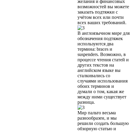
желания и финансовых
возможностей вы можете
заказать подтяжки с
учётом всех или почти
всех ваших требований.
В англоязычном мире для
обозначения подтяжек
используются два
термина: braces и
suspenders. Возможно, в
процессе чтения статей и
других текстов на
английском языке вы
сталкивались со
случаями использования
обоих терминов и
думали о том, какая же
между ними существует
разница.
Мир пальто весьма
разнообразен, и мы
решили создать большую
обзорную статью и