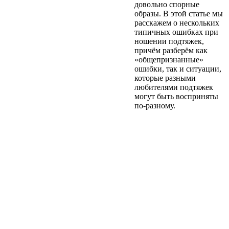
довольно спорные
образы. В этой статье мы
расскажем о нескольких
типичных ошибках при
ношении подтяжек,
причём разберём как
«общепризнанные»
ошибки, так и ситуации,
которые разными
любителями подтяжек
могут быть восприняты
по-разному.