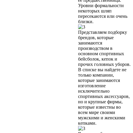
её предшественница.
Уровни формальности
некоторых шляп
пересекаются или очень
близки.
Представляем подборку
брендов, которые
занимаются
производством в
основном спортивных
бейсболок, кепок и
прочих головных уборов.
В списке вы найдете не
только компании,
которые занимаются
изготовление
исключительно
спортивных аксессуаров,
но и крупные фирмы,
которые известны во
всем мире своими
мужскими и женскими
кепками.