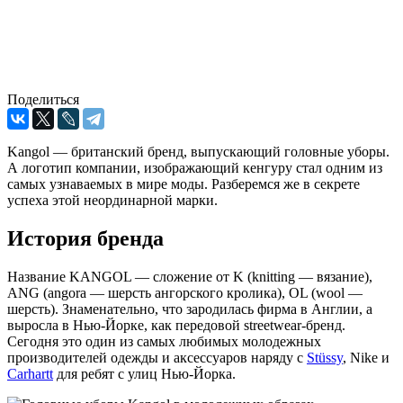
Поделиться
Kangol — британский бренд, выпускающий головные уборы.
А логотип компании, изображающий кенгуру стал одним из
самых узнаваемых в мире моды. Разберемся же в секрете
успеха этой неординарной марки.
История бренда
Название KANGOL — сложение от K (knitting — вязание),
ANG (angora — шерсть ангорского кролика), OL (wool —
шерсть). Знаменательно, что зародилась фирма в Англии, а
выросла в Нью-Йорке, как передовой streetwear-бренд.
Сегодня это один из самых любимых молодежных
производителей одежды и аксессуаров наряду с
Stüssy
, Nike и
Carhartt
для ребят с улиц Нью-Йорка.